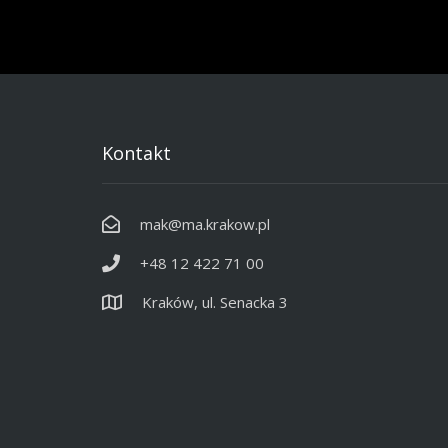
Kontakt
mak@ma.krakow.pl
+48 12 422 71 00
Kraków, ul. Senacka 3