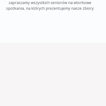
zapraszamy wszystkich seniorów na wtorkowe
spotkania, na których prezentujemy nasze zbiory