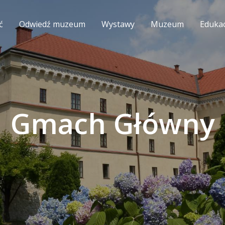
ć
Odwiedź muzeum
Wystawy
Muzeum
Edukac
Gmach Główny