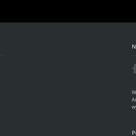
N
W
A
w
P