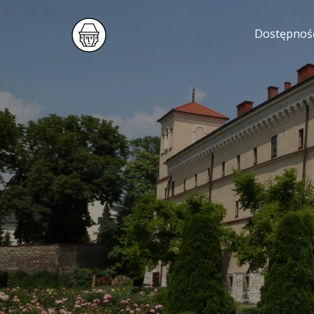
Dostępnoś