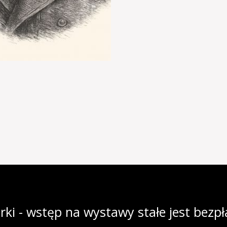
rki - wstęp na wystawy stałe jest bezpł