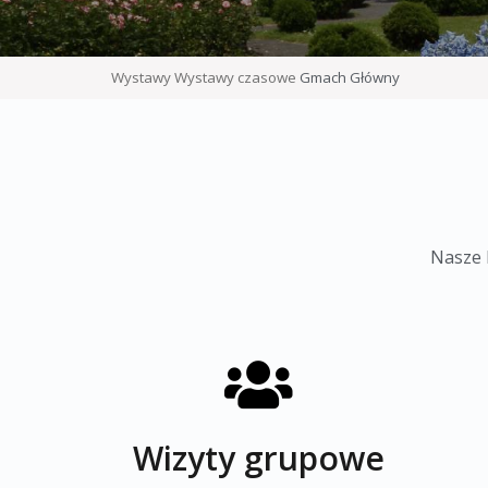
Wystawy
Wystawy czasowe
Gmach Główny
Nasze 
Wizyty grupowe