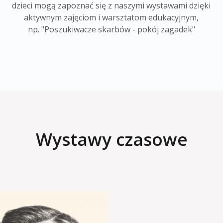
dzieci mogą zapoznać się z naszymi wystawami dzięki
aktywnym zajęciom i warsztatom edukacyjnym,
np. "Poszukiwacze skarbów - pokój zagadek"
Wystawy czasowe