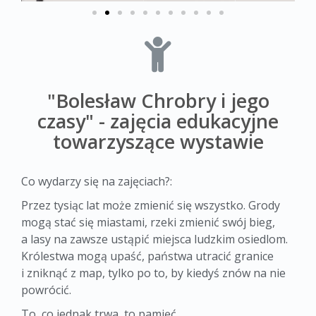
"Bolesław Chrobry i jego
czasy" - zajęcia edukacyjne
towarzyszące wystawie
Co wydarzy się na zajęciach?:
Przez tysiąc lat może zmienić się wszystko. Grody
mogą stać się miastami, rzeki zmienić swój bieg,
a lasy na zawsze ustąpić miejsca ludzkim osiedlom.
Królestwa mogą upaść, państwa utracić granice
i zniknąć z map, tylko po to, by kiedyś znów na nie
powrócić.
To, co jednak trwa, to pamięć.