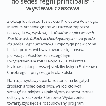
do sedes regni principalis" -
wystawa czasowa
Z okazji Jubileuszu Tysiąclecia Królestwa Polskiego,
Muzeum Archeologiczne w Krakowie zaprasza
na wyjątkową wystawę pt.
Kraków za pierwszych
Piastów w źródłach archeologicznych – od grodu
do sedes regni principalis
.
Ekspozycja poświęcona
będzie procesowi kształtowania się państwa
pierwszych Piastów, ze szczególnym
uwzględnieniem roli Małopolski, a zwłaszcza
Krakowa, jako pierwszej siedziby księcia Bolesława
Chrobrego – przyszłego króla Polski.
Narracja wystawy oparta zostanie na bogatych
źródłach archeologicznych, wśród których
szczególne miejsce zajmie słynny depozyt monet
odkryty w Krakowie-Pleszowie. Wydarzeniu
towarzyszyć będzie rozbudowany program