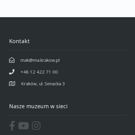
Kontakt
mak@ma.krakow.pl
+48 12 422 71 00
Kraków, ul. Senacka 3
Nasze muzeum w sieci