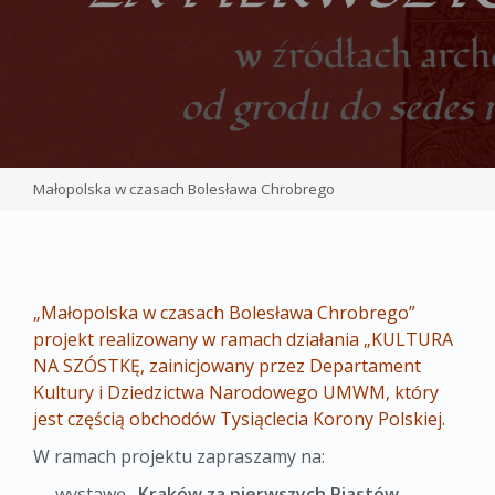
Małopolska w czasach Bolesława Chrobrego
„Małopolska w czasach Bolesława Chrobrego”
projekt realizowany w ramach działania „KULTURA
NA SZÓSTKĘ, zainicjowany przez Departament
Kultury i Dziedzictwa Narodowego UMWM, który
jest częścią obchodów Tysiąclecia Korony Polskiej.
W ramach projektu zapraszamy na:
→ wystawę
„Kraków za pierwszych Piastów