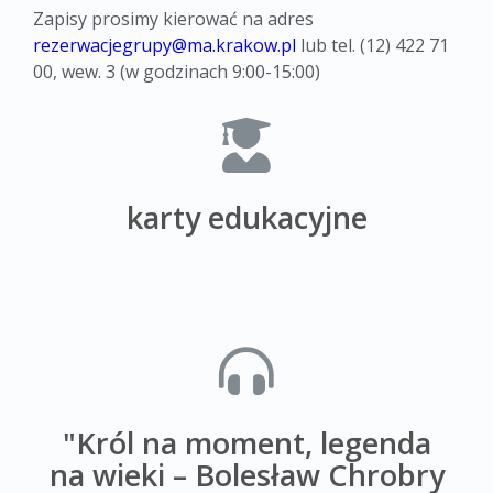
Zapisy prosimy kierować na adres
rezerwacjegrupy@ma.krakow.pl
lub tel. (12) 422 71
00, wew. 3 (w godzinach 9:00-15:00)
karty edukacyjne
"Król na moment, legenda
na wieki – Bolesław Chrobry