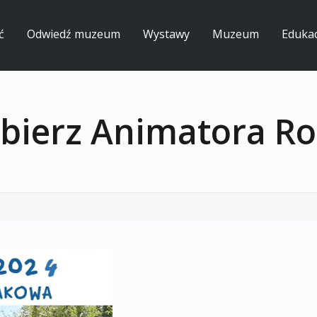
ć
Odwiedź muzeum
Wystawy
Muzeum
Edukac
bierz Animatora Ro