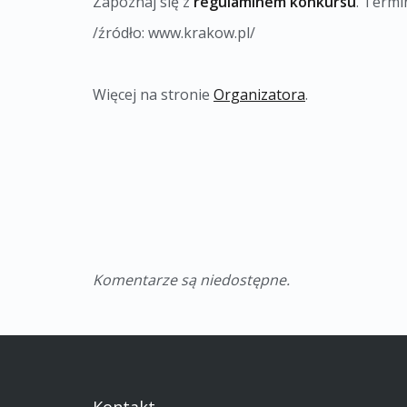
Zapoznaj się z
regulaminem konkursu
. Termi
/źródło: www.krakow.pl/
Więcej na stronie
Organizatora
.
Komentarze są niedostępne.