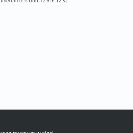
umerem telefonu: 12 616 12 32.