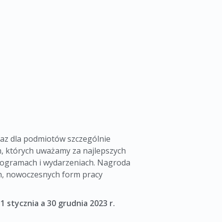
raz dla podmiotów szczególnie
ch, których uważamy za najlepszych
programach i wydarzeniach. Nagroda
ch, nowoczesnych form pracy
y
1 stycznia a 30 grudnia 2023 r.