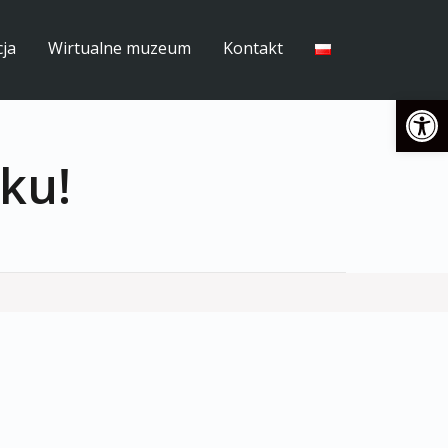
ja
Wirtualne muzeum
Kontakt
Open
ku!