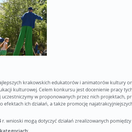
ajlepszych krakowskich edukatorów i animatorów kultury o
dukacji kulturowej. Celem konkursu jest docenienie pracy ty
ej uczestniczymy w proponowanych przez nich projektach, 
 efektach ich działań, a także promocję najatrakcyjniejszy
24 r. wnioski mogą dotyczyć działań zrealizowanych pomiędz
kategoriach
: