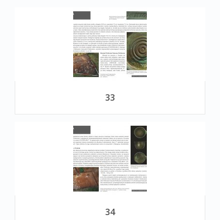
33
34