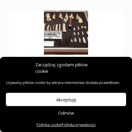
8
Zarządzaj zgodami plików
cookie
Używamy plików cookie by witryna internetowa działała prawidłowo.
Akceptuję
Odmów
Polityka cookie
Polityka prywatności