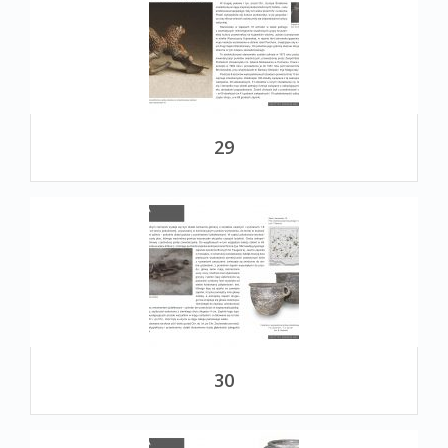
29
30