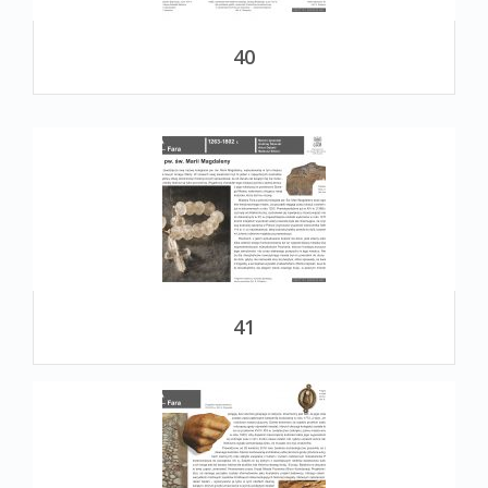
40
41