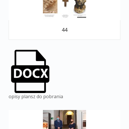
44
opisy plansz do pobrania