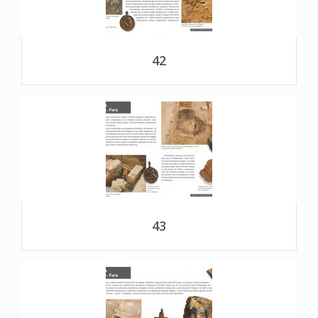
42
43