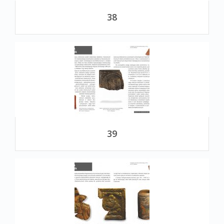
38
39