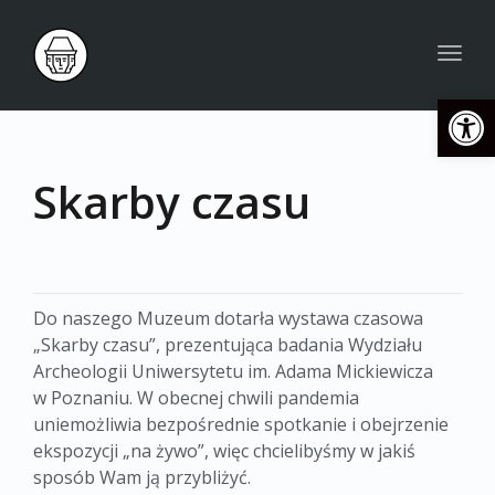
Togg
navig
Open
Skarby czasu
Do naszego Muzeum dotarła wystawa czasowa
„Skarby czasu”, prezentująca badania Wydziału
Archeologii Uniwersytetu im. Adama Mickiewicza
w Poznaniu. W obecnej chwili pandemia
uniemożliwia bezpośrednie spotkanie i obejrzenie
ekspozycji „na żywo”, więc chcielibyśmy w jakiś
sposób Wam ją przybliżyć.