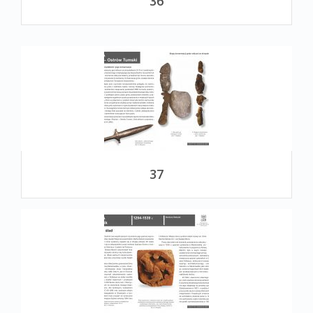
36
37