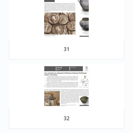
31
32