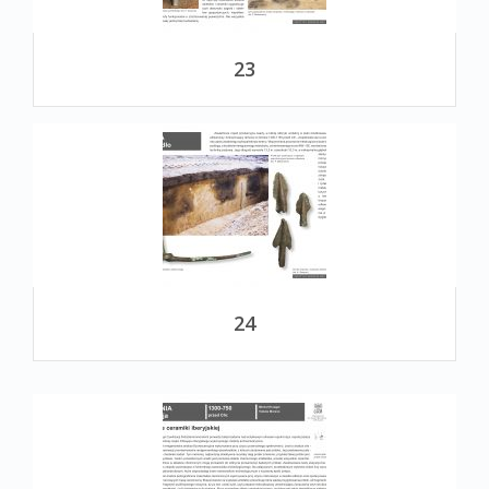
23
24