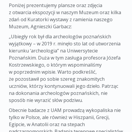
Poniżej prezentujemy plansze oraz zdjęcia
z otwarcia ekspozycji w naszym Muzeum oraz kilka
zdań od Kuratorki wystawy z ramienia naszego
Muzeum, Agnieszki Garbacz:
„Ubiegły rok był dla archeologów poznańskich
wyjątkowy – w 2019 r. minęło sto lat od utworzenia
kierunku ‘archeologia” na Uniwersytecie
Poznańskim. Duża w tym zasługa profesora Józefa
Kostrzewskiego, o którym wspominaliśmy
w poprzednim wpisie. Warto podkreślić,
że pozostawił po sobie szereg znakomitych
uczniów, którzy kontynuowali jego dzieło. Patrząc
na dokonania archeologów poznańskich, nie
sposób nie wyrazić słów podziwu.
Obecnie badacze z UAM prowadzą wykopaliska nie
tylko w Polsce, ale również w Hiszpanii, Grecji,
Egipcie, w Anatolii oraz na stepach
nadczarnomorskich. Badania terenowe specjalistów