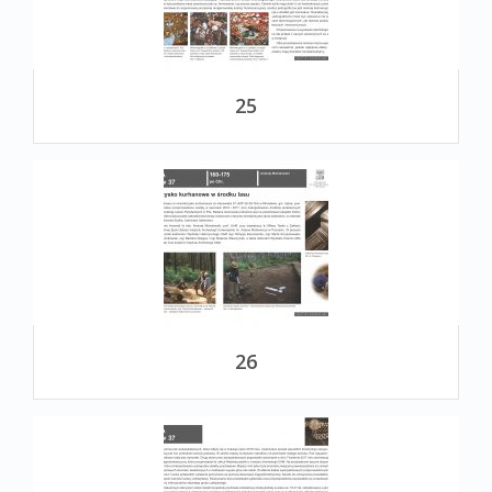
25
26