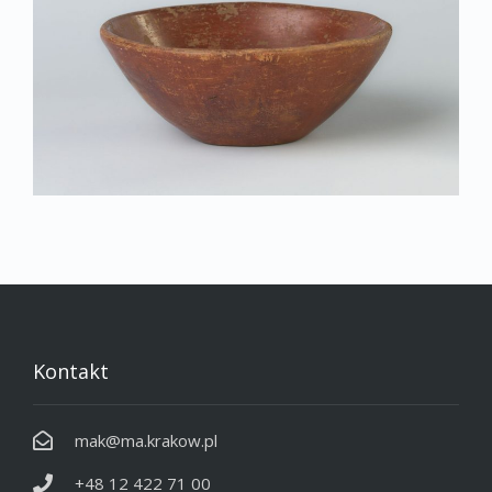
Kontakt
mak@ma.krakow.pl
+48 12 422 71 00