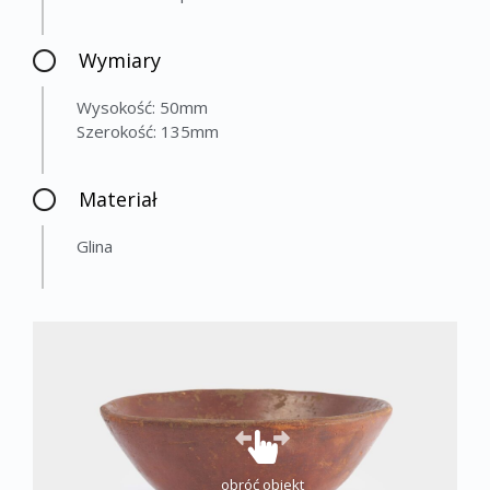
Wymiary
Wysokość: 50mm
Szerokość: 135mm
Materiał
Glina
obróć obiekt