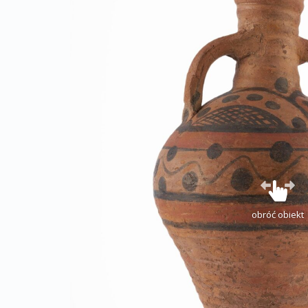
obróć obiekt