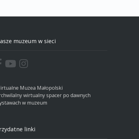
asze muzeum w sieci
irtualne Muzea Małopolski
rchwilalny wirtualny spacer po dawnych
ystawach w muzeum
rzydatne linki