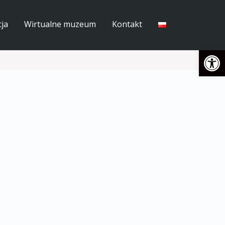
ja
Wirtualne muzeum
Kontakt
Open