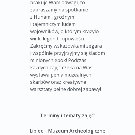
brakuje Wam odwagi, to
zapraszamy na spotkanie
z Hunami, groźnym
i tajemniczym ludem
wojowników, o którym krążyło
wiele legend i opowieści.
Zakręćmy wskazówkami zegara
i wspólnie przyjrzyjmy się śladom
minionych epok! Podczas
każdych zajęć czeka na Was
wystawa pełna muzealnych
skarbów oraz kreatywne
warsztaty pełne dobrej zabawy!
Terminy i tematy zajęć:
Lipiec – Muzeum Archeologiczne