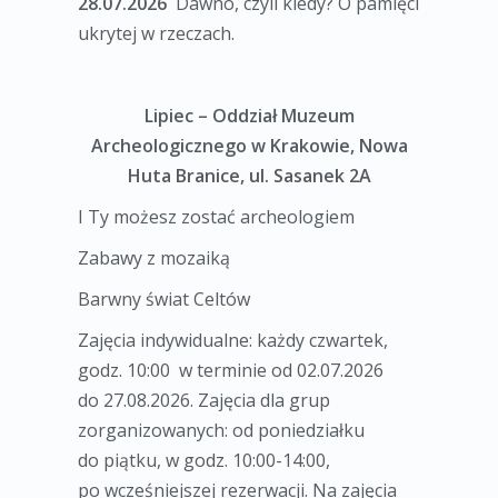
28.07.2026
Dawno, czyli kiedy? O pamięci
ukrytej w rzeczach.
Lipiec – Oddział Muzeum
Archeologicznego w Krakowie, Nowa
Huta Branice, ul. Sasanek 2A
I Ty możesz zostać archeologiem
Zabawy z mozaiką
Barwny świat Celtów
Zajęcia indywidualne: każdy czwartek,
godz. 10:00 w terminie od 02.07.2026
do 27.08.2026. Zajęcia dla grup
zorganizowanych: od poniedziałku
do piątku, w godz. 10:00-14:00,
po wcześniejszej rezerwacji. Na zajęcia