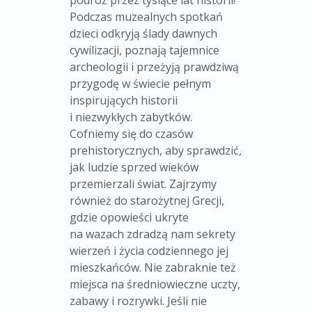
podróż przez tysiące lat historii!
Podczas muzealnych spotkań
dzieci odkryją ślady dawnych
cywilizacji, poznają tajemnice
archeologii i przeżyją prawdziwą
przygodę w świecie pełnym
inspirujących historii
i niezwykłych zabytków.
Cofniemy się do czasów
prehistorycznych, aby sprawdzić,
jak ludzie sprzed wieków
przemierzali świat. Zajrzymy
również do starożytnej Grecji,
gdzie opowieści ukryte
na wazach zdradzą nam sekrety
wierzeń i życia codziennego jej
mieszkańców. Nie zabraknie też
miejsca na średniowieczne uczty,
zabawy i rozrywki. Jeśli nie