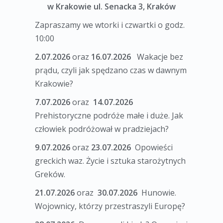
w Krakowie ul. Senacka 3, Kraków
Zapraszamy we wtorki i czwartki o godz.
10:00
2.07.2026
oraz
16.07.2026
Wakacje bez
prądu, czyli jak spędzano czas w dawnym
Krakowie?
7.07.2026
oraz
14.07.2026
Prehistoryczne podróże małe i duże. Jak
człowiek podróżował w pradziejach?
9.07.2026
oraz
23.07.2026
Opowieści
greckich waz. Życie i sztuka starożytnych
Greków.
21.07.2026
oraz
30.07.2026
Hunowie.
Wojownicy, którzy przestraszyli Europę?