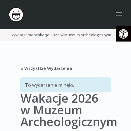
Togg
navig
Open
Wydarzenia
Wakacje 2026 w Muzeum Archeologicznym
« Wszystkie Wydarzenia
To wydarzenie minęło.
Wakacje 2026
w Muzeum
Archeologicznym