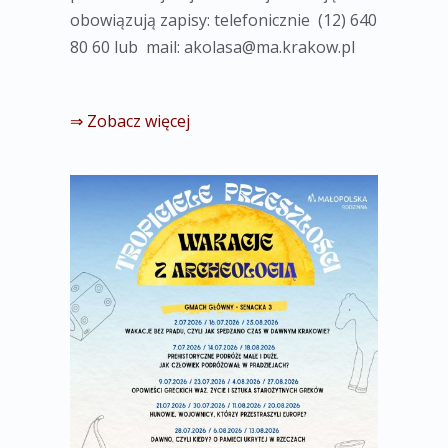
obowiązują zapisy: telefonicznie (12) 640
80 60 lub mail:
akolasa@ma.krakow.pl
⇒ Zobacz więcej