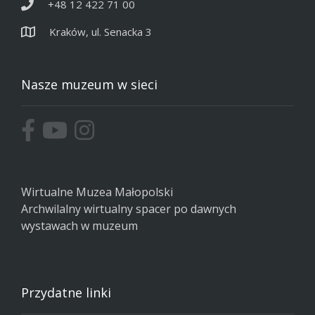
+48 12 422 71 00
Kraków, ul. Senacka 3
Nasze muzeum w sieci
Wirtualne Muzea Małopolski
Archwilalny wirtualny spacer po dawnych
wystawach w muzeum
Przydatne linki