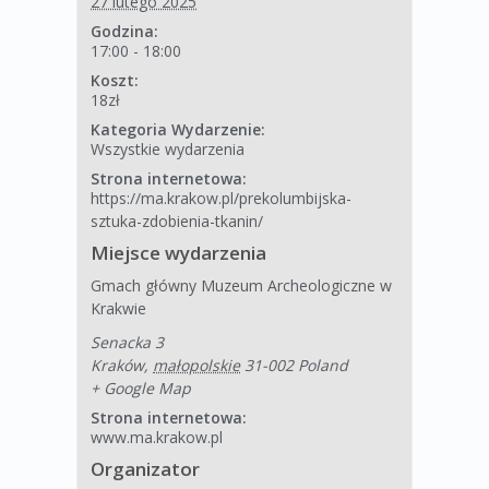
27 lutego 2025
Godzina:
17:00 - 18:00
Koszt:
18zł
Kategoria Wydarzenie:
Wszystkie wydarzenia
Strona internetowa:
https://ma.krakow.pl/prekolumbijska-
sztuka-zdobienia-tkanin/
Miejsce wydarzenia
Gmach główny Muzeum Archeologiczne w
Krakwie
Senacka 3
Kraków
,
małopolskie
31-002
Poland
+ Google Map
Strona internetowa:
www.ma.krakow.pl
Organizator