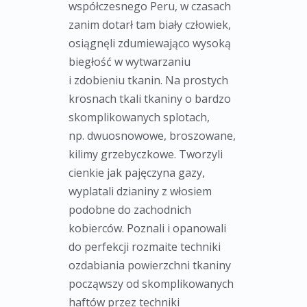
współczesnego Peru, w czasach
zanim dotarł tam biały człowiek,
osiągnęli zdumiewająco wysoką
biegłość w wytwarzaniu
i zdobieniu tkanin. Na prostych
krosnach tkali tkaniny o bardzo
skomplikowanych splotach,
np. dwuosnowowe, broszowane,
kilimy grzebyczkowe. Tworzyli
cienkie jak pajęczyna gazy,
wyplatali dzianiny z włosiem
podobne do zachodnich
kobierców. Poznali i opanowali
do perfekcji rozmaite techniki
ozdabiania powierzchni tkaniny
począwszy od skomplikowanych
haftów przez techniki