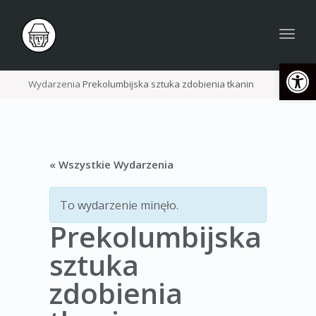
Togg
navig
Open
Wydarzenia
Prekolumbijska sztuka zdobienia tkanin
« Wszystkie Wydarzenia
To wydarzenie minęło.
Prekolumbijska
sztuka
zdobienia