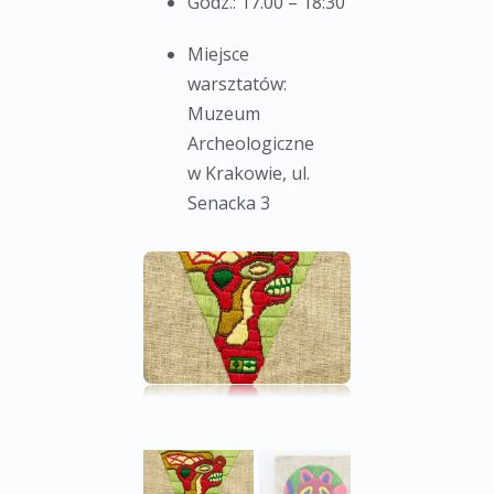
Godz.: 17.00 – 18:30
Miejsce
warsztatów:
Muzeum
Archeologiczne
w Krakowie, ul.
Senacka 3