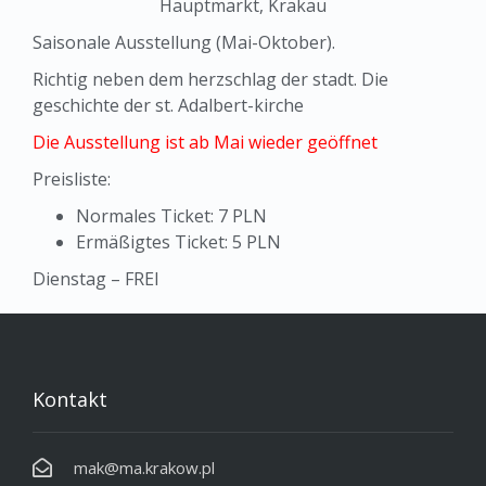
Hauptmarkt, Krakau
Saisonale Ausstellung (Mai-Oktober).
Richtig neben dem herzschlag der stadt. Die
geschichte der st. Adalbert-kirche
Die Ausstellung ist ab Mai wieder geöffnet
Preisliste:
Normales Ticket: 7 PLN
Ermäßigtes Ticket: 5 PLN
Dienstag – FREI
Kontakt
mak@ma.krakow.pl